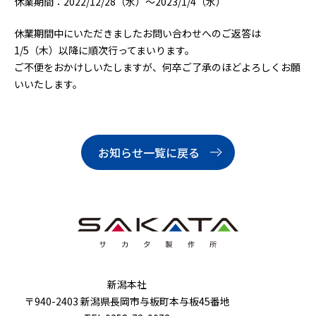
休業期間：2022/12/28（水）～2023/1/4（水）
休業期間中にいただきましたお問い合わせへのご返答は
1/5（木）以降に順次行ってまいります。
ご不便をおかけしいたしますが、何卒ご了承のほどよろしくお願
いいたします。
お知らせ一覧に戻る
新潟本社
〒940-2403 新潟県長岡市与板町本与板45番地