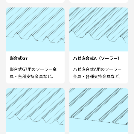
嵌合式G7
ハゼ嵌合式A（ソーラー）
嵌合式G7用のソーラー金
ハゼ嵌合式A用のソーラー
具・各種支持金具など。
金具・各種支持金具など。