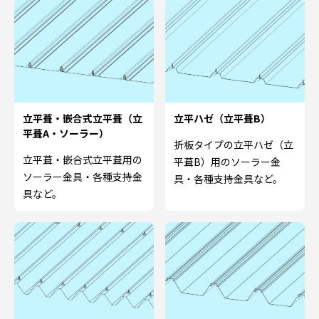
立平葺・嵌合式立平葺（立
立平ハゼ（立平葺B）
平葺A・ソーラー）
折板タイプの立平ハゼ（立
立平葺・嵌合式立平葺用の
平葺B）用のソーラー金
ソーラー金具・各種支持金
具・各種支持金具など。
具など。