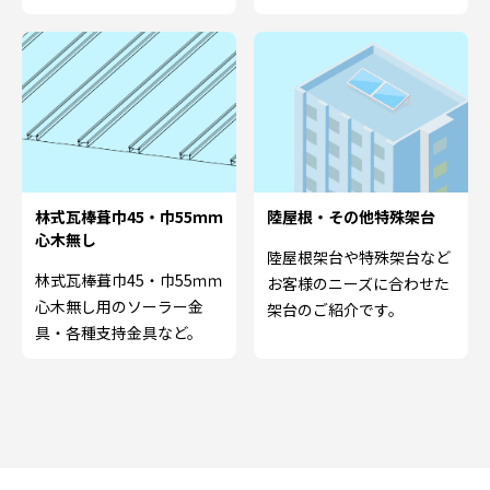
林式瓦棒葺巾45・巾55ｍｍ
陸屋根・その他特殊架台
心木無し
陸屋根架台や特殊架台など
林式瓦棒葺巾45・巾55ｍｍ
お客様のニーズに合わせた
心木無し用のソーラー金
架台のご紹介です。
具・各種支持金具など。