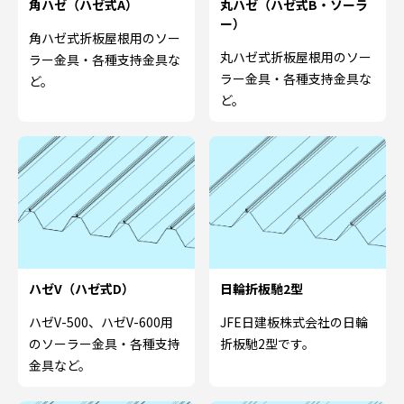
角ハゼ（ハゼ式A）
丸ハゼ（ハゼ式B・ソーラ
ー）
角ハゼ式折板屋根用のソー
丸ハゼ式折板屋根用のソー
ラー金具・各種支持金具な
ラー金具・各種支持金具な
ど。
ど。
ハゼV（ハゼ式D）
日輪折板馳2型
ハゼV-500、ハゼV-600用
JFE日建板株式会社の日輪
のソーラー金具・各種支持
折板馳2型です。
金具など。