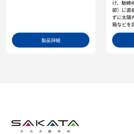
け、馳締
部）に直
ずに太陽
箱などを
製品詳細