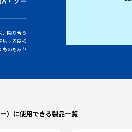
葺A・ソー
べ、隣り合う
連結する屋根
たものもあり
ラー）に使用できる製品一覧