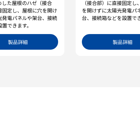
めした屋根のハゼ（接合
（接合部）に直接固定し
接固定し、屋根に穴を開け
を開けずに太陽光発電パ
光発電パネルや架台、接続
台、接続箱などを設置で
設置できます。
製品詳細
製品詳細