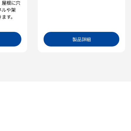
、屋根に穴
ネルや架
きます。
製品詳細