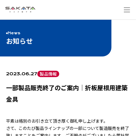
News
お知らせ
製品情報
2023.06.27
一部製品販売終了のご案内｜折板屋根用建築
金具
平素は格別のお引き立て頂き厚く御礼申し上げます。
さて、このたび製品ラインナップの一部について製造販売を終了
致しますことをご案内します。ご不明点がございましたら弊社営