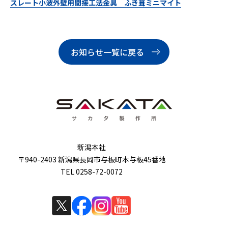
スレート小波外壁用間接工法金具 ふき葺ミニマイト
お知らせ一覧に戻る
新潟本社
〒940-2403 新潟県長岡市与板町本与板45番地
TEL 0258-72-0072