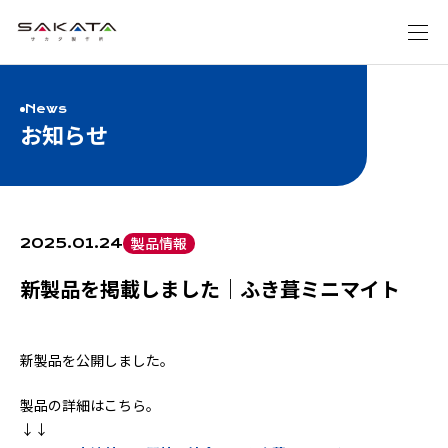
News
お知らせ
製品情報
2025.01.24
新製品を掲載しました｜ふき葺ミニマイト
新製品を公開しました。
製品の詳細はこちら。
↓↓