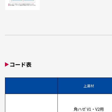
コード表
上葺材
角ハゼ V1・V2用