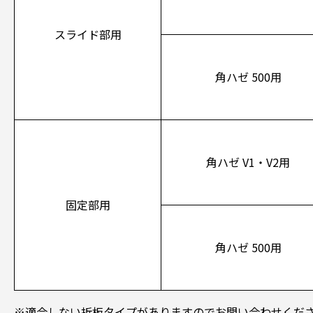
スライド部用
角ハゼ 500用
角ハゼ V1・V2用
固定部用
角ハゼ 500用
※適合しない折板タイプがありますのでお問い合わせくだ