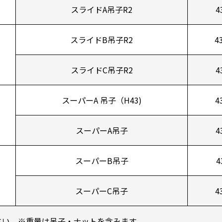
スライドA吊子R2
4
スライドB吊子R2
4
スライドC吊子R2
4
スーパーA 吊子（H43)
4
スーパーA吊子
4
スーパーB吊子
4
スーパーC吊子
4
さい。※重量は吊子・ナットを含みます。