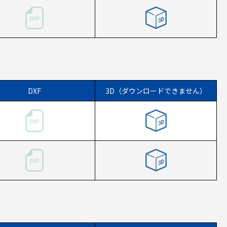
DXF
3D（ダウンロードできません）