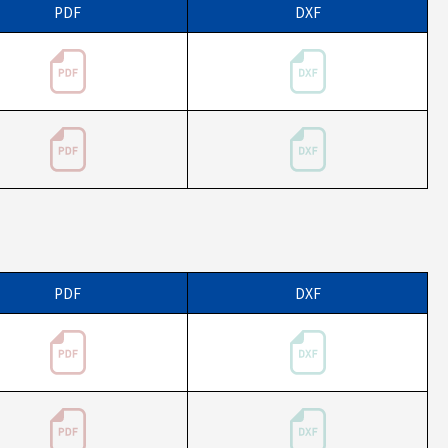
PDF
DXF
PDF
DXF