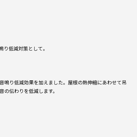
鳴り低減対策として。
音鳴り低減効果を加えました。屋根の熱伸縮にあわせて吊
音の伝わりを低減します。