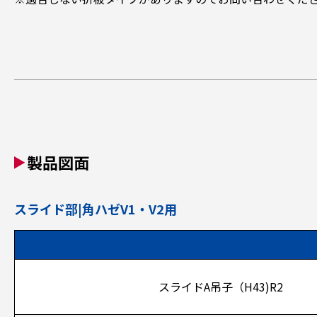
製品図面
スライド部|角ハゼV1・V2用
スライドA吊子（H43)R2