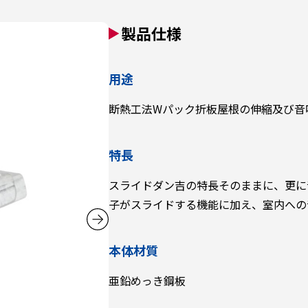
製品仕様
用途
断熱工法Wパック折板屋根の伸縮及び音
特長
スライドダン吉の特長そのままに、更に
子がスライドする機能に加え、室内への
本体材質
亜鉛めっき鋼板