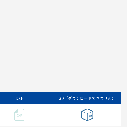
DXF
3D（ダウンロードできません）