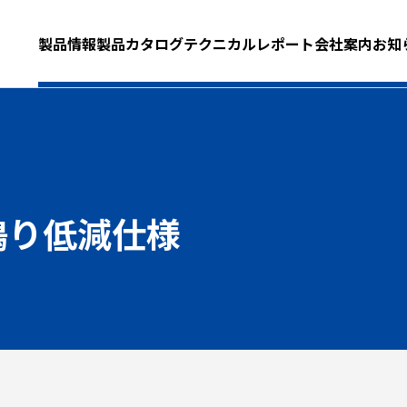
製品情報
製品カタログ
テクニカルレポート
会社案内
お知
鳴り低減仕様