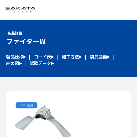
製品詳細
ファイターW
製品仕様
コード表
施工方法
製品図面
納め図
試験データ