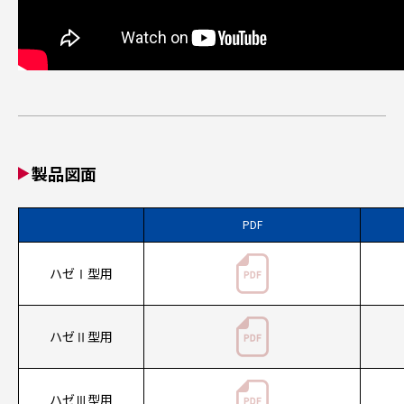
製品図面
PDF
ハゼⅠ型用
ハゼⅡ型用
ハゼⅢ型用