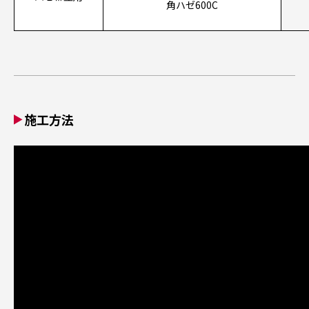
角ハゼ600C
施工方法