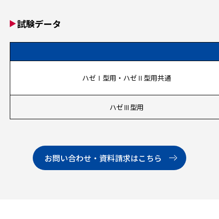
試験データ
ハゼⅠ型用・ハゼⅡ型用共通
ハゼⅢ型用
お問い合わせ・資料請求はこちら