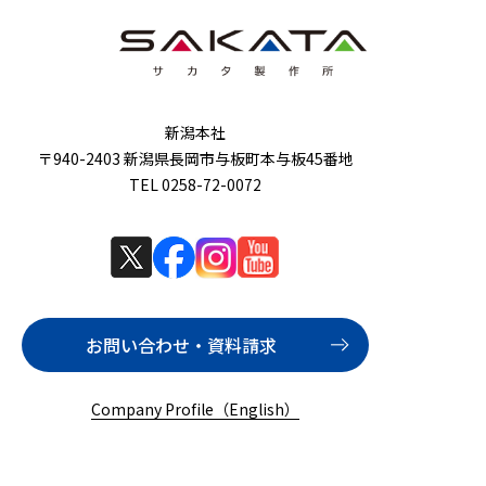
新潟本社
〒940-2403 新潟県長岡市与板町本与板45番地
TEL 0258-72-0072
お問い合わせ・資料請求
Company Profile（English）