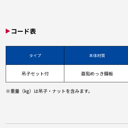
コード表
タイプ
本体材質
吊子セット付
亜鉛めっき鋼板
※重量（kg）は吊子・ナットを含みます。