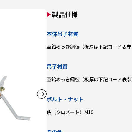
製品仕様
本体吊子材質
亜鉛めっき鋼板（板厚は下記コード表参
吊子材質
亜鉛めっき鋼板（板厚は下記コード表参
ボルト・ナット
鉄（クロメート）M10
その他