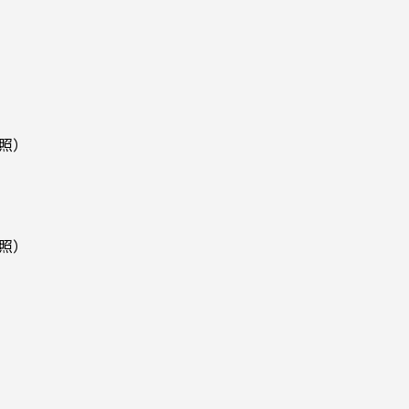
照）
照）