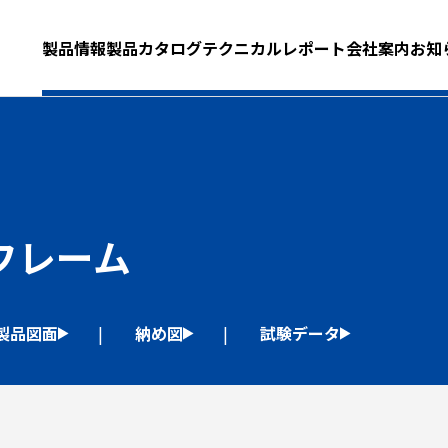
製品情報
製品カタログ
テクニカルレポート
会社案内
お知
フレーム
製品図面
納め図
試験データ