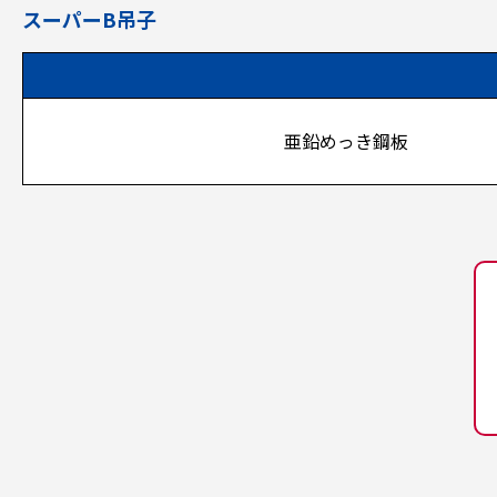
スーパーB吊子
亜鉛めっき鋼板