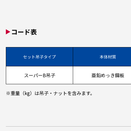
コード表
セット吊子タイプ
本体材質
スーパーB吊子
亜鉛めっき鋼板
※重量（kg）は吊子・ナットを含みます。