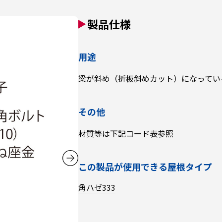
製品仕様
用途
梁が斜め（折板斜めカット）になってい
その他
材質等は下記コード表参照
この製品が使用できる屋根タイプ
角ハゼ333