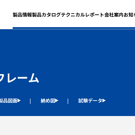
製品情報
製品カタログ
テクニカルレポート
会社案内
お知
フレーム
製品図面
納め図
試験データ