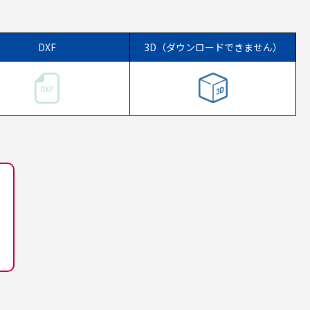
DXF
3D（ダウンロードできません）