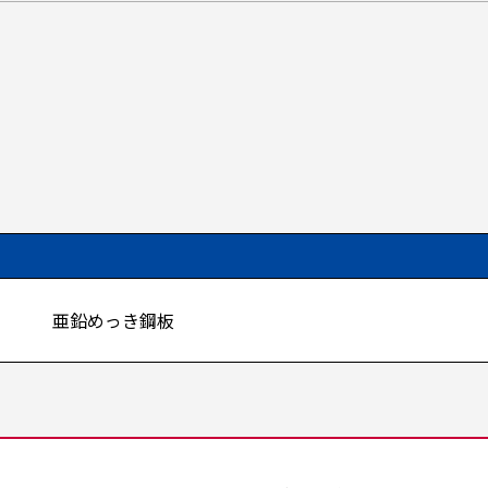
亜鉛めっき鋼板