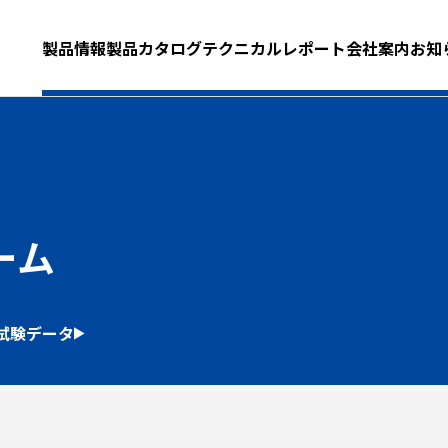
製品情報
製品カタログ
テクニカルレポート
会社案内
お知
ーム
試験データ