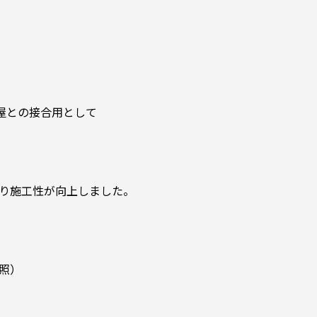
屋との接合用として
り施工性が向上しました。
照）