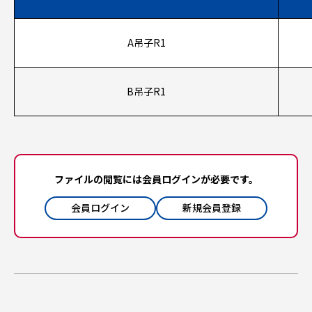
A吊子R1
B吊子R1
ファイルの閲覧には会員ログインが必要です。
会員ログイン
新規会員登録