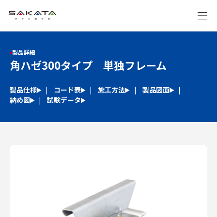
製品詳細
角ハゼ300タイプ 単独フレーム
製品仕様
コード表
施工方法
製品図面
納め図
試験データ