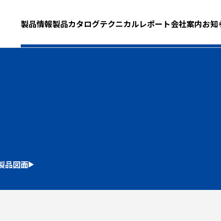
製品情報
製品カタログ
テクニカルレポート
会社案内
お知
製品図面