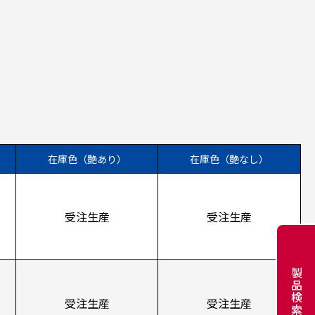
在庫色（艶あり）
在庫色（艶なし）
受注生産
受注生産
製品検索
受注生産
受注生産