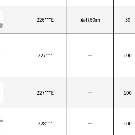
226***E
垂れ60㎜
50
227***
―
100
227***E
―
100
228***
―
100