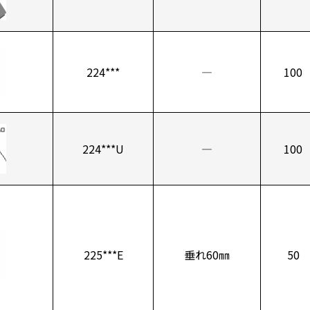
224***
―
100
224***U
―
100
225***E
垂れ60㎜
50