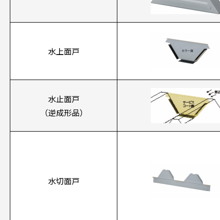
水上面戸
水止面戸
（逆成形品）
水切面戸