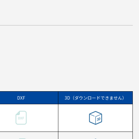
DXF
3D（ダウンロードできません）