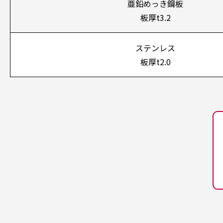
亜鉛めっき鋼板
板厚t3.2
ステンレス
板厚t2.0