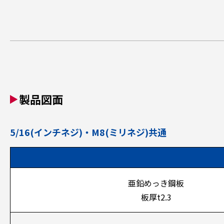
製品図面
5/16(インチネジ)・M8(ミリネジ)共通
亜鉛めっき鋼板
板厚t2.3