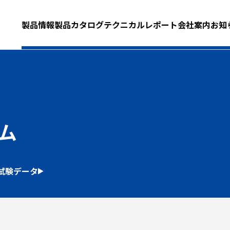
製品情報
製品カタログ
テクニカルレポート
会社案内
お知
ム
試験データ