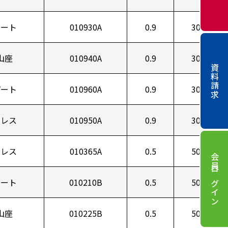
メート
010930A
0.9
30
山座
010940A
0.9
30
資料請求
パート
010960A
0.9
30
ンレス
010950A
0.9
30
ンレス
010365A
0.5
50
会員ログイン
メート
010210B
0.5
50
山座
010225B
0.5
50