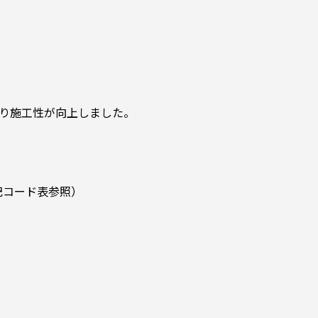
り施工性が向上しました。
記コード表参照）