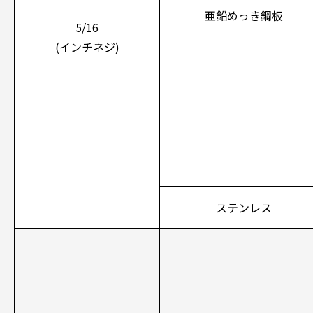
亜鉛めっき鋼板
5/16
(インチネジ)
ステンレス