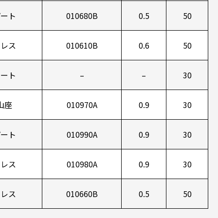
パート
010680B
0.5
50
ンレス
010610B
0.6
50
メート
–
–
30
山座
010970A
0.9
30
パート
010990A
0.9
30
ンレス
010980A
0.9
30
ンレス
010660B
0.5
50