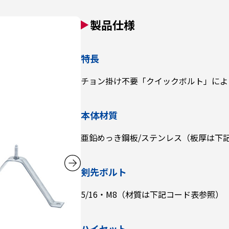
製品仕様
特長
チョン掛け不要「クイックボルト」によ
本体材質
亜鉛めっき鋼板/ステンレス（板厚は下
剣先ボルト
5/16・M8（材質は下記コード表参照）
ハイセット