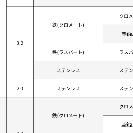
クロ
鉄(クロメート)
亜鉛
3.2
鉄(ラスパート)
ラス
ステンレス
ステ
2.0
ステンレス
ステ
クロ
鉄(クロメート)
亜鉛