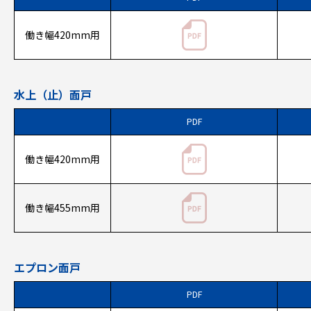
働き幅420mm用
水上（止）面戸
PDF
働き幅420mm用
働き幅455mm用
エプロン面戸
PDF