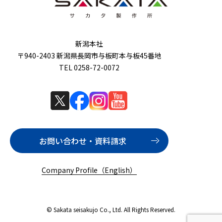
新潟本社
〒940-2403 新潟県長岡市与板町本与板45番地
TEL 0258-72-0072
お問い合わせ・資料請求
Company Profile（English）
© Sakata seisakujo Co., Ltd. All Rights Reserved.