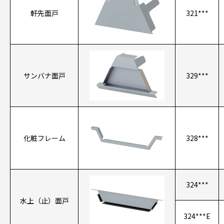
軒先面戸
321***
サンバナ面戸
329***
化粧フレーム
328***
324***
水上（止）面戸
324***E