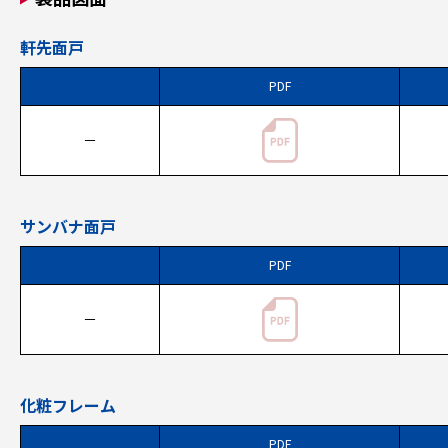
軒先面戸
PDF
－
サンバナ面戸
PDF
－
化粧フレーム
PDF