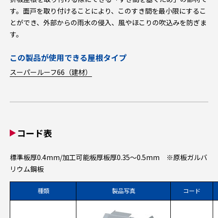
す。面戸を取り付けることにより、このすき間を最小限にするこ
とができ、外部からの雨水の侵入、風やほこりの吹込みを防ぎま
す。
この製品が使用できる屋根タイプ
スーパールーフ66（建材）
コード表
標準板厚0.4mm/加工可能板厚板厚0.35～0.5mm ※原板ガルバ
リウム鋼板
種類
製品写真
コード