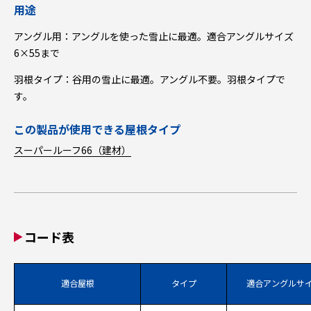
用途
アングル用：アングルを使った雪止に最適。適合アングルサイズ
6×55まで
羽根タイプ：谷用の雪止に最適。アングル不要。羽根タイプで
す。
この製品が使用できる屋根タイプ
スーパールーフ66（建材）
コード表
適合屋根
タイプ
適合アングルサ