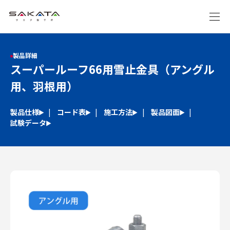
製品詳細
スーパールーフ66用雪止金具（アングル
用、羽根用）
製品仕様
コード表
施工方法
製品図面
試験データ