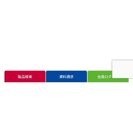
製品検索
資料請求
会員ログイン
新潟本社