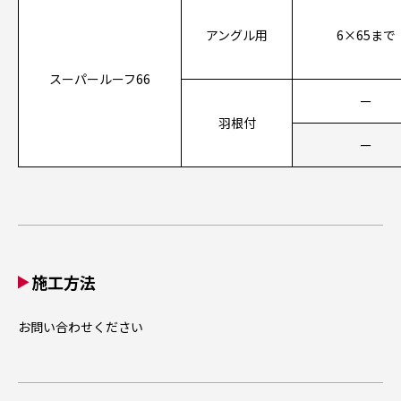
アングル用
6×65まで
スーパールーフ66
ー
羽根付
ー
施工方法
お問い合わせください