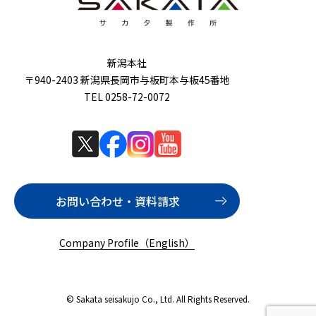
新潟本社
〒940-2403 新潟県長岡市与板町本与板45番地
TEL 0258-72-0072
お問い合わせ・資料請求
Company Profile（English）
© Sakata seisakujo Co., Ltd. All Rights Reserved.