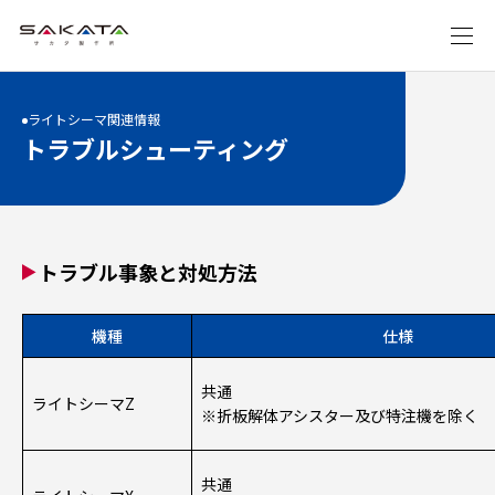
ライトシーマ関連情報
トラブルシューティング
トラブル事象と対処方法
機種
仕様
共通
ライトシーマZ
※折板解体アシスター及び特注機を除く
共通