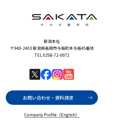
新潟本社
〒940-2403 新潟県長岡市与板町本与板45番地
TEL 0258-72-0072
お問い合わせ・資料請求
Company Profile（English）