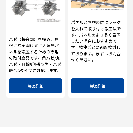
パネルと屋根の間にラック
を入れて取り付ける工法で
す。パネルをより多く設置
ハゼ（接合部）を挟み、屋
したい場合におすすめで
根に穴を開けずに太陽光パ
す。物件ごとに都度検討し
ネルを設置するための専用
ております。まずはお問合
の取付金具です。角ハゼ/丸
せください。
ハゼ・日輪折板馳2型・ハゼ
嵌合Aタイプに対応します。
製品詳細
製品詳細