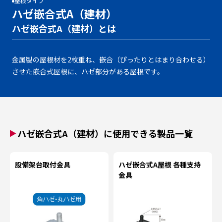
屋根タイプ
ハゼ嵌合式A（建材）
ハゼ嵌合式A（建材）とは
金属製の屋根材を2枚重ね、嵌合（ぴったりとはまり合わせる）
させた嵌合式屋根に、ハゼ部分がある屋根です。
ハゼ嵌合式A（建材）に使用できる製品一覧
設備架台取付金具
ハゼ嵌合式A屋根 各種支持
金具